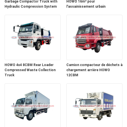
Garbage Compactor Truck with
HOWO 16m³ pour
Hydraulic Compression System
l'assainissement urbain
HOWO 4x4 8CBM Rear Loader
Camion compacteur de déchets à
Compressed Waste Collection
chargement arrière HOWO
Truck
12CBM