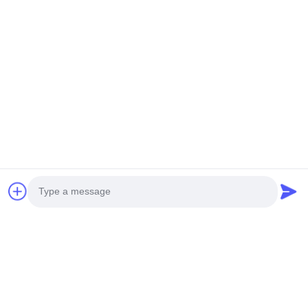
Réseaux sociaux
Photo
Lien Rapide
Video Call